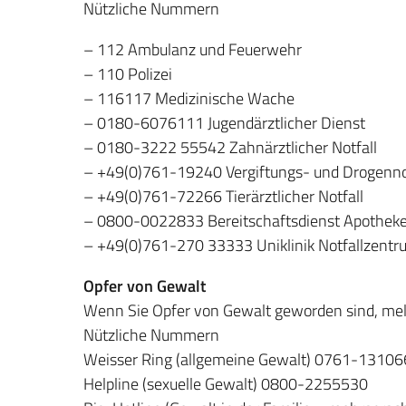
Nützliche Nummern
– 112 Ambulanz und Feuerwehr
– 110 Polizei
– 116117 Medizinische Wache
– 0180-6076111 Jugendärztlicher Dienst
– 0180-3222 55542 Zahnärztlicher Notfall
– +49(0)761-19240 Vergiftungs- und Drogenno
– +49(0)761-72266 Tierärztlicher Notfall
– 0800-0022833 Bereitschaftsdienst Apotheke
– +49(0)761-270 33333 Uniklinik Notfallzentr
Opfer von Gewalt
Wenn Sie Opfer von Gewalt geworden sind, meld
Nützliche Nummern
Weisser Ring (allgemeine Gewalt) 0761-13106
Helpline (sexuelle Gewalt) 0800-2255530