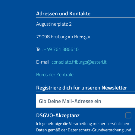
Fußbereich
Adressen und Kontakte
Augustinerplatz 2
79098 Freiburg im Breisgau
Tel:
+49 761 386610
E-mail:
consolato.friburgo@esteri.it
Büros der Zentrale
Registriere dich für unseren Newsletter
Geben Sie Ihre E-Mail ein
DSGVO-Akzeptanz
Ich genehmige die Verarbeitung meiner persönlichen
Daten gemäß der Datenschutz-Grundverordnung und