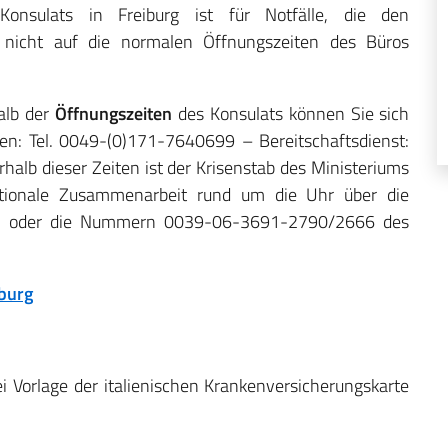
 Konsulats in Freiburg ist für Notfälle, die den
e nicht auf die normalen Öffnungszeiten des Büros
alb der
Öffnungszeiten
des Konsulats können Sie sich
en: Tel. 0049-(0)171-7640699 – Bereitschaftsdienst:
lb dieser Zeiten ist der Krisenstab des Ministeriums
ationale Zusammenarbeit rund um die Uhr über die
25 oder die Nummern 0039-06-3691-2790/2666 des
iburg
ei Vorlage der italienischen Krankenversicherungskarte