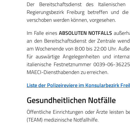
Der Bereitschaftsdienst des Italienischen
Regierungsbezirk Freiburg betreffen und di
verschoben werden können, vorgesehen.
Im Falle eines
ABSOLUTEN NOTFALLS
außerh
an den Bereitschaftsdienst der Zentrale wend
am Wochenende von 8:00 bis 22:00 Uhr. Außerha
für auswärtige Angelegenheiten und intern
italienische Festnetznummer 0039-06-362
MAECI-Diensthabenden zu erreichen.
Liste der Polizeireviere im Konsularbezirk Fre
Gesundheitlichen Notfälle
Öffentliche Einrichtungen oder Ärzte leisten b
(TEAM) medizinische Notfallhilfe.