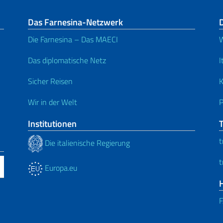
Das Farnesina-Netzwerk
Die Farnesina – Das MAECI
W
Das diplomatische Netz
I
Sicher Reisen
K
Wir in der Welt
P
Institutionen
t
Die italienische Regierung
t
Europa.eu