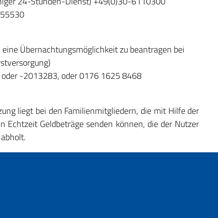
achiger 24-Stunden-Dienst) +49(0)30-6110300
2255530
ch, eine Übernachtungsmöglichkeit zu beantragen bei
rstversorgung)
9 oder -2013283, oder 0176 1625 8468
ung liegt bei den Familienmitgliedern, die mit Hilfe der
 Echtzeit Geldbeträge senden können, die der Nutzer
abholt.