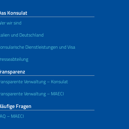
Das Konsulat
er wir sind
talien und Deutschland
onsularische Dienstleistungen und Visa
resseabteilung
Transparenz
ransparente Verwaltung – Konsulat
ransparente Verwaltung – MAECI
Häufige Fragen
FAQ – MAECI