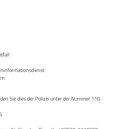
tfall
ninformationsdienst
um
en Sie dies der Polizei unter der Nummer 110.
6