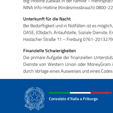
Big-Hotline (Gewalt in der Familie – mehrspr
NINA Info-Hotline (Kindesmissbrauch) 0800-
Unterkunft für die Nacht
Bei Bedürftigkeit und in Notfällen ist es mögli
OASE, (Obdach, Anlaufstelle, Soziale Dienste, E
Haslacher Straße 11 – Freiburg 0761-201327
Finanzielle Schwierigkeiten
Die primäre Aufgabe der finanziellen Unterstütz
Dienste von Western Union oder MoneyGram in
durch Vorlage eines Ausweises und eines Codes 
Consolato d’Italia a Friburgo