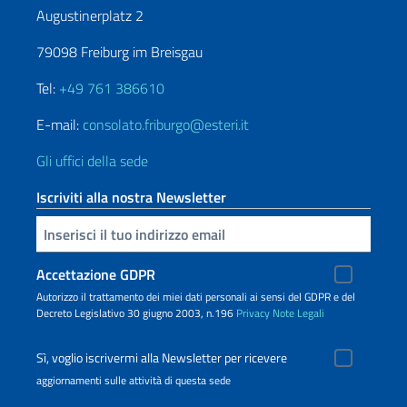
Augustinerplatz 2
79098 Freiburg im Breisgau
Tel:
+49 761 386610
E-mail:
consolato.friburgo@esteri.it
Gli uffici della sede
Iscriviti alla nostra Newsletter
Inserisci la tua email
Accettazione GDPR
Autorizzo il trattamento dei miei dati personali ai sensi del GDPR e del
Decreto Legislativo 30 giugno 2003, n.196
Privacy
Note Legali
Sì, voglio iscrivermi alla Newsletter per ricevere
aggiornamenti sulle attività di questa sede