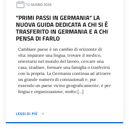
12 GIUGNO 2026
“PRIMI PASSI IN GERMANIA“ LA
NUOVA GUIDA DEDICATA A CHI SI È
TRASFERITO IN GERMANIA E A CHI
PENSA DI FARLO
Cambiare paese è un cambio di orizzonte di
vita: imparare una lingua, trovare il medico,
orientarsi nel mondo del lavoro, cercare una
casa, studiare, formare una famiglia o trasferirsi
con la propria. La Germania continua ad attrarre
un grande numero di connazionali e, pur
essendo un paese vicino geograficamente, è per
lingua e organizzazione, molto […]
LEGGI DI PIÙ