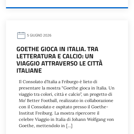
5 GIUGNO 2026
GOETHE GIOCA IN ITALIA. TRA
LETTERATURA E CALCIO: UN
VIAGGIO ATTRAVERSO LE CITTÀ
ITALIANE
Il Consolato d’Italia a Friburgo è lieto di
presentare la mostra “Goethe gioca in Italia. Un
viaggio tra colori, città e calcio”, un progetto di
Mo’ Better Football, realizzato in collaborazione
con il Consolato e ospitato presso il Goethe-
Institut Freiburg. La mostra ripercorre il
celebre Viaggio in Italia di Johann Wolfgang von
Goethe, mettendolo in […]