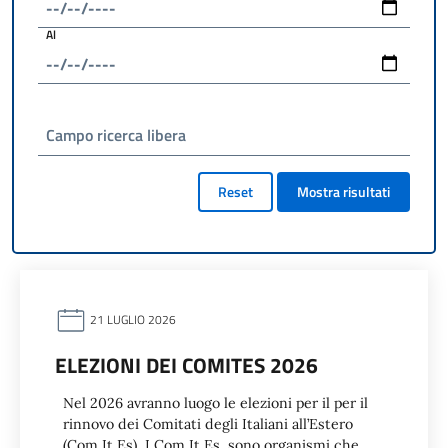
Al
Campo ricerca libera
Reset
Mostra risultati
21 LUGLIO 2026
ELEZIONI DEI COMITES 2026
Nel 2026 avranno luogo le elezioni per il per il
rinnovo dei Comitati degli Italiani all’Estero
(Com.It.Es). I Com.It.Es. sono organismi che