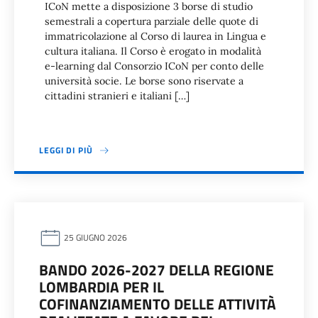
ICoN mette a disposizione 3 borse di studio
semestrali a copertura parziale delle quote di
immatricolazione al Corso di laurea in Lingua e
cultura italiana. Il Corso è erogato in modalità
e-learning dal Consorzio ICoN per conto delle
università socie. Le borse sono riservate a
cittadini stranieri e italiani […]
LEGGI DI PIÙ
25 GIUGNO 2026
BANDO 2026-2027 DELLA REGIONE
LOMBARDIA PER IL
COFINANZIAMENTO DELLE ATTIVITÀ