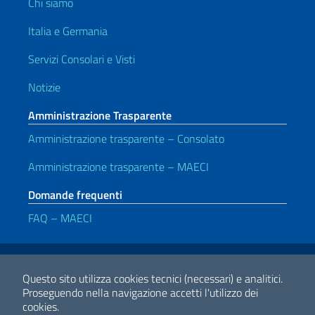
Chi siamo
Italia e Germania
Servizi Consolari e Visti
Notizie
Amministrazione Trasparente
Amministrazione trasparente – Consolato
Amministrazione trasparente – MAECI
Domande frequenti
FAQ – MAECI
Link Utili
Note legali
Privacy e cookie policy
Dichiarazione di accessibilità
Questo sito utilizza cookies tecnici (necessari) e analitici.
Proseguendo nella navigazione accetti l'utilizzo dei
cookies.