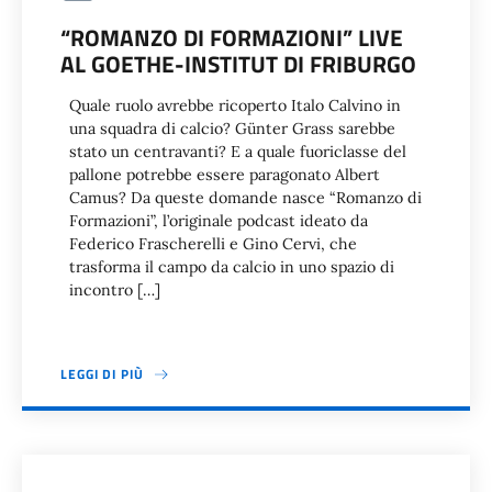
“ROMANZO DI FORMAZIONI” LIVE
AL GOETHE-INSTITUT DI FRIBURGO
Quale ruolo avrebbe ricoperto Italo Calvino in
una squadra di calcio? Günter Grass sarebbe
stato un centravanti? E a quale fuoriclasse del
pallone potrebbe essere paragonato Albert
Camus? Da queste domande nasce “Romanzo di
Formazioni”, l’originale podcast ideato da
Federico Frascherelli e Gino Cervi, che
trasforma il campo da calcio in uno spazio di
incontro […]
LEGGI DI PIÙ