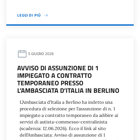
LEGGI DI PIÙ
5 GIUGNO 2026
AVVISO DI ASSUNZIONE DI 1
IMPIEGATO A CONTRATTO
TEMPORANEO PRESSO
L’AMBASCIATA D’ITALIA IN BERLINO
L’Ambasciata d’Italia a Berlino ha indetto una
procedura di selezione per l’assunzione di n. 1
impiegato a contratto temporaneo da adibire ai
servizi di autista-commesso-centralinista
(scadenza: 12.06.2026). Ecco il link al sito
dell’Ambasciata: Avviso di assunzione di 1