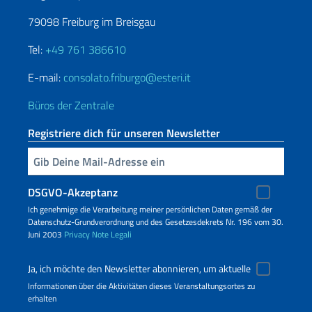
79098 Freiburg im Breisgau
Tel:
+49 761 386610
E-mail:
consolato.friburgo@esteri.it
Büros der Zentrale
Registriere dich für unseren Newsletter
Geben Sie Ihre E-Mail ein
DSGVO-Akzeptanz
Ich genehmige die Verarbeitung meiner persönlichen Daten gemäß der
Datenschutz-Grundverordnung und des Gesetzesdekrets Nr. 196 vom 30.
Juni 2003
Privacy
Note Legali
Ja, ich möchte den Newsletter abonnieren, um aktuelle
Informationen über die Aktivitäten dieses Veranstaltungsortes zu
erhalten