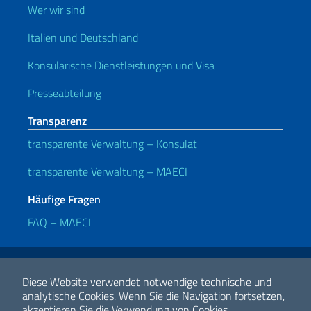
Wer wir sind
Italien und Deutschland
Konsularische Dienstleistungen und Visa
Presseabteilung
Transparenz
transparente Verwaltung – Konsulat
transparente Verwaltung – MAECI
Häufige Fragen
FAQ – MAECI
Nützliche Links
Note legali
Privacy e cookie policy
Dichiarazione di accessibilità
Diese Website verwendet notwendige technische und
analytische Cookies.
Wenn Sie die Navigation fortsetzen,
akzeptieren Sie die Verwendung von Cookies.