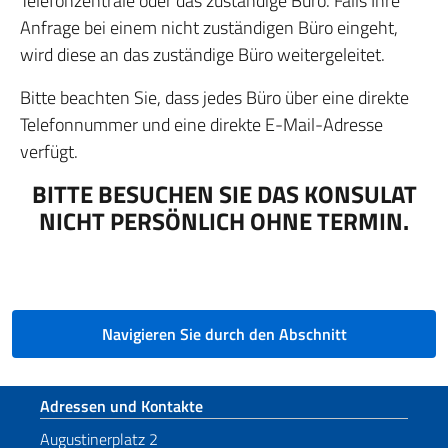
Telefonzentrale oder das zuständige Büro. Falls Ihre
Anfrage bei einem nicht zuständigen Büro eingeht,
wird diese an das zuständige Büro weitergeleitet.
Bitte beachten Sie, dass jedes Büro über eine direkte
Telefonnummer und eine direkte E-Mail-Adresse
verfügt.
BITTE BESUCHEN SIE DAS KONSULAT
NICHT PERSÖNLICH OHNE TERMIN.
Navigieren Sie durch den Abschnitt
Fußbereich
Adressen und Kontakte
Augustinerplatz 2