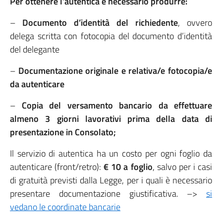
Per ottenere l’autentica è necessario produrre:
–
Documento d’identità del richiedente
, ovvero
delega scritta con fotocopia del documento d’identità
del delegante
–
Documentazione originale e relativa/e fotocopia/e
da autenticare
–
Copia del versamento bancario da effettuare
almeno 3 giorni lavorativi prima della data di
presentazione in Consolato;
Il servizio di autentica ha un costo per ogni foglio da
autenticare (front/retro):
€ 10 a foglio
, salvo per i casi
di gratuità previsti dalla Legge, per i quali è necessario
presentare documentazione giustificativa. –>
si
vedano le coordinate bancarie