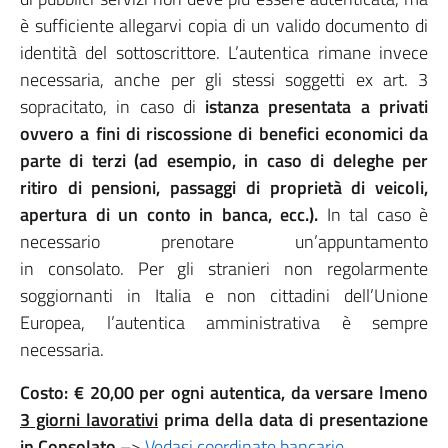
è sufficiente allegarvi copia di un valido documento di
identità del sottoscrittore. L’autentica rimane invece
necessaria, anche per gli stessi soggetti ex art. 3
sopracitato, in caso di
istanza presentata a privati
ovvero a fini di riscossione di benefici economici da
parte di terzi (ad esempio, in caso di deleghe per
ritiro di pensioni, passaggi di proprietà di veicoli,
apertura di un conto in banca, ecc.).
In tal caso è
necessario prenotare un’appuntamento
in consolato. Per gli stranieri non regolarmente
soggiornanti in Italia e non cittadini dell’Unione
Europea, l’autentica amministrativa è sempre
necessaria.
Costo: € 20,00 per ogni autentica, da versare lmeno
3 giorni lavorativi
prima della data di presentazione
in Consolato
–>
Vedasi coordinate bancarie